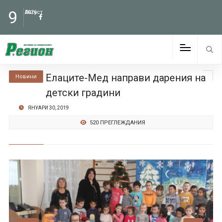
9
Август
2026
Елаците-Мед направи дарения на
Новини
детски градини
ЯНУАРИ 30, 2019
520 ПРЕГЛЕЖДАНИЯ