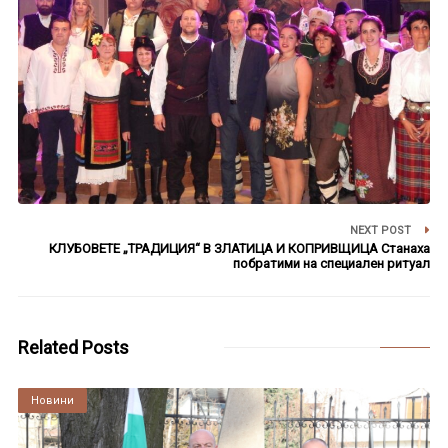
NEXT POST
КЛУБОВЕТЕ „ТРАДИЦИЯ“ В ЗЛАТИЦА И КОПРИВЩИЦА Станаха
побратими на специален ритуал
Related Posts
Култура
Новини