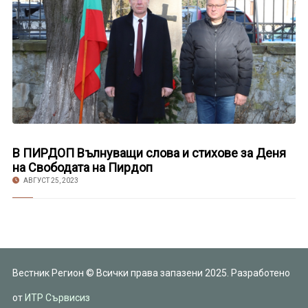
В ПИРДОП Вълнуващи слова и стихове за Деня
на Свободата на Пирдоп
АВГУСТ 25, 2023
Вестник Регион © Всички права запазени 2025. Разработено
от
ИТР Сървисиз