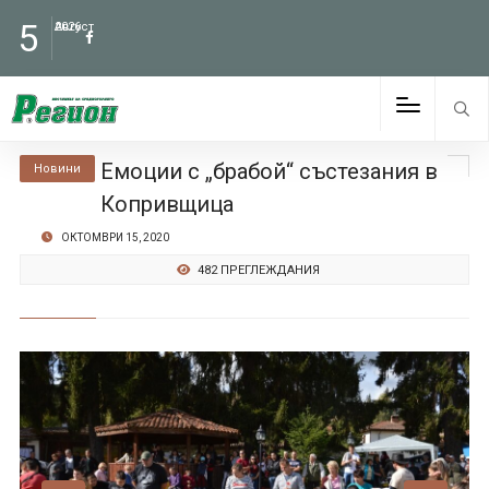
5
Август
2026
Емоции с „брабой“ състезания в
Новини
Копривщица
ОКТОМВРИ 15, 2020
482 ПРЕГЛЕЖДАНИЯ