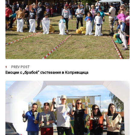
PREV POST
Емоции с „брабой“ състезания в Копривщица