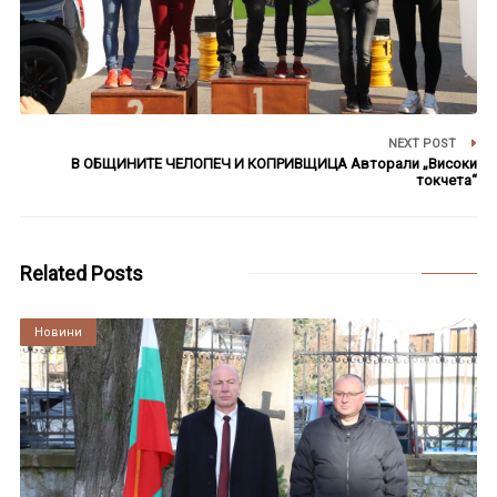
NEXT POST
В ОБЩИНИТЕ ЧЕЛОПЕЧ И КОПРИВЩИЦА Авторали „Високи
токчета“
Related Posts
Култура
Новини