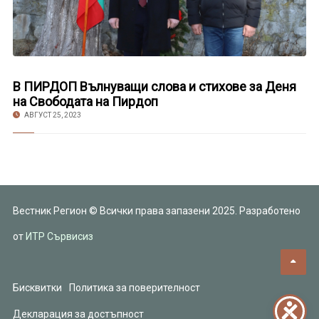
В ПИРДОП Вълнуващи слова и стихове за Деня
на Свободата на Пирдоп
АВГУСТ 25, 2023
Вестник Регион © Всички права запазени 2025. Разработено
от
ИТР Сървисиз
Бисквитки
Политика за поверителност
Декларация за достъпност