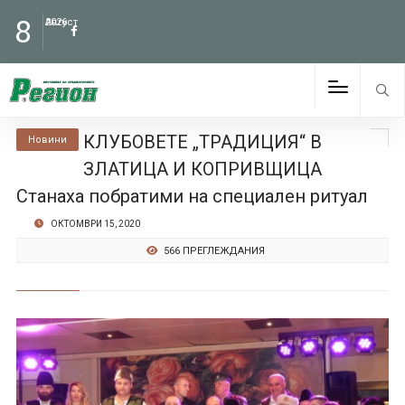
8
Август
2026
КЛУБОВЕТЕ „ТРАДИЦИЯ“ В
Новини
ЗЛАТИЦА И КОПРИВЩИЦА
Станаха побратими на специален ритуал
ОКТОМВРИ 15, 2020
566 ПРЕГЛЕЖДАНИЯ