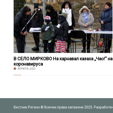
В СЕЛО МИРКОВО На карнавал казаха „Чао!“ на
коронавируса
АПРИЛ 8, 2022
Вестник Регион © Всички права запазени 2025. Разработе