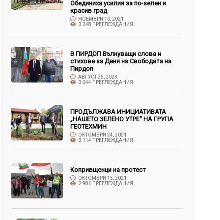
Обединиха усилия за по-зелен и
красив град
НОЕМВРИ 10, 2021
3 248 ПРЕГЛЕЖДАНИЯ
В ПИРДОП Вълнуващи слова и
стихове за Деня на Свободата на
Пирдоп
АВГУСТ 25, 2023
3 244 ПРЕГЛЕЖДАНИЯ
ПРОДЪЛЖАВА ИНИЦИАТИВАТА
„НАШЕТО ЗЕЛЕНО УТРЕ“ НА ГРУПА
ГЕОТЕХМИН
ОКТОМВРИ 24, 2021
3 114 ПРЕГЛЕЖДАНИЯ
Копривщенци на протест
ОКТОМВРИ 15, 2021
2 986 ПРЕГЛЕЖДАНИЯ