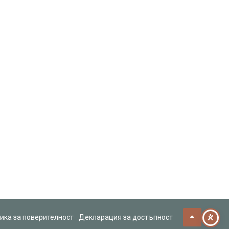
ика за поверителност
Декларация за достъпност