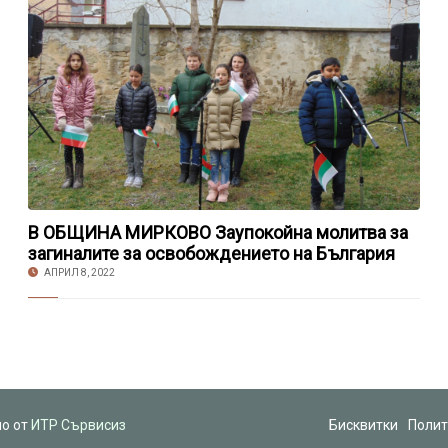
В ОБЩИНА МИРКОВО Заупокойна молитва за
загиналите за освобождението на България
АПРИЛ 8, 2022
но от
ИТР Сървисиз
Бисквитки
Полит