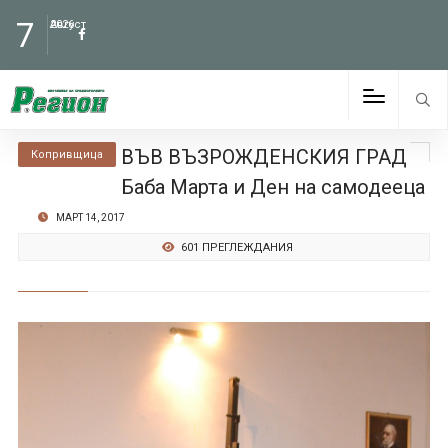
7
Август
2026
ВЪВ ВЪЗРОЖДЕНСКИЯ ГРАД
Копривщица
Баба Марта и Ден на самодееца
МАРТ 14, 2017
601 ПРЕГЛЕЖДАНИЯ