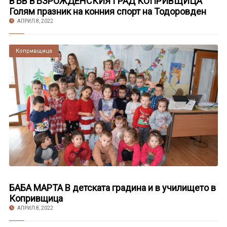
ВЪВ ВЪЗРОЖДЕНСКИЯ ГРАД КОПРИВЩИЦА
Голям празник на конния спорт на Тодоровден
АПРИЛ 8, 2022
Копривщица
БАБА МАРТА В детската градина и в училището в
Копривщица
АПРИЛ 8, 2022