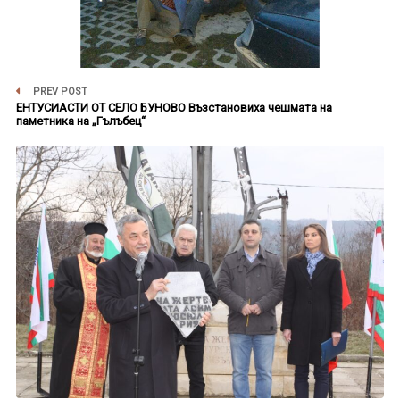
PREV POST
ЕНТУСИАСТИ ОТ СЕЛО БУНОВО Възстановиха чешмата на
паметника на „Гълъбец“