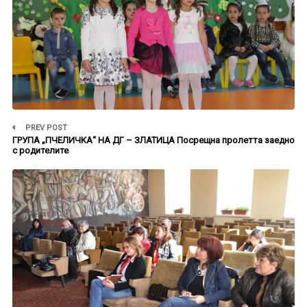
PREV POST
ГРУПА „ПЧЕЛИЧКА“ НА ДГ – ЗЛАТИЦА Посрещна пролетта заедно
с родителите