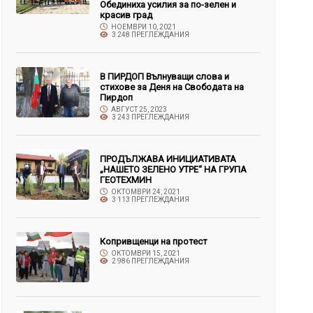
Обединиха усилия за по-зелен и
красив град
НОЕМВРИ 10, 2021
3 248 ПРЕГЛЕЖДАНИЯ
В ПИРДОП Вълнуващи слова и
стихове за Деня на Свободата на
Пирдоп
АВГУСТ 25, 2023
3 243 ПРЕГЛЕЖДАНИЯ
ПРОДЪЛЖАВА ИНИЦИАТИВАТА
„НАШЕТО ЗЕЛЕНО УТРЕ“ НА ГРУПА
ГЕОТЕХМИН
ОКТОМВРИ 24, 2021
3 113 ПРЕГЛЕЖДАНИЯ
Копривщенци на протест
ОКТОМВРИ 15, 2021
2 986 ПРЕГЛЕЖДАНИЯ