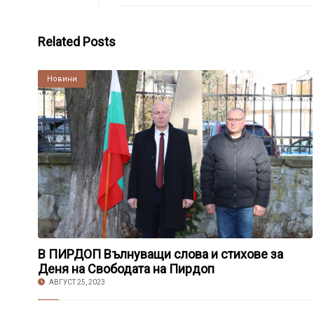
Related Posts
Култура
Новини
В ПИРДОП Вълнуващи слова и стихове за
Деня на Свободата на Пирдоп
АВГУСТ 25, 2023