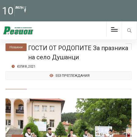
10
Август
2026
ГОСТИ ОТ РОДОПИТЕ За празника
Новини
на село Душанци
ЮЛИ 8, 2021
553 ПРЕГЛЕЖДАНИЯ