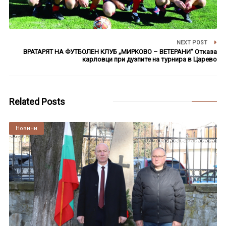
NEXT POST
ВРАТАРЯТ НА ФУТБОЛЕН КЛУБ „МИРКОВО – ВЕТЕРАНИ“ Отказа
карловци при дузпите на турнира в Царево
Related Posts
Култура
Новини