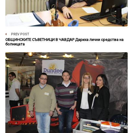
PREV POST
ОБЩИНСКИТЕ СЪВЕТНИЦИ В ЧАВДАР Дариха лични средства на
болницата