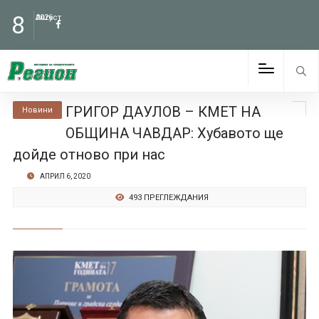
8
Август
2026
ГРИГОР ДАУЛОВ – КМЕТ НА
Новини
ОБЩИНА ЧАВДАР: Хубавото ще
дойде отново при нас
АПРИЛ 6, 2020
493 ПРЕГЛЕЖДАНИЯ