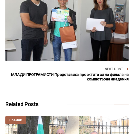
NEXT POST
МЛАДИ ПРОГРАМИСТИ Представиха проектите си на финала на
компютърна академия
Related Posts
Култура
Новини