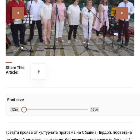
Share This
Article:
Font size:
12px
15px
Третата проява от културната програма на Община Пирдоп, посветена