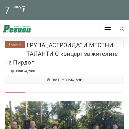
7
Август
2026
ГРУПА „АСТРОИДА“ И МЕСТНИ
Новини
ТАЛАНТИ С концерт за жителите
на Пирдоп
ЮЛИ 24, 2018
485 ПРЕГЛЕЖДАНИЯ