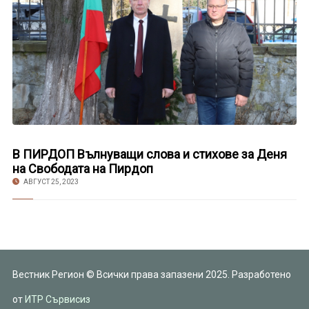
В ПИРДОП Вълнуващи слова и стихове за Деня
на Свободата на Пирдоп
АВГУСТ 25, 2023
Вестник Регион © Всички права запазени 2025. Разработено
от
ИТР Сървисиз