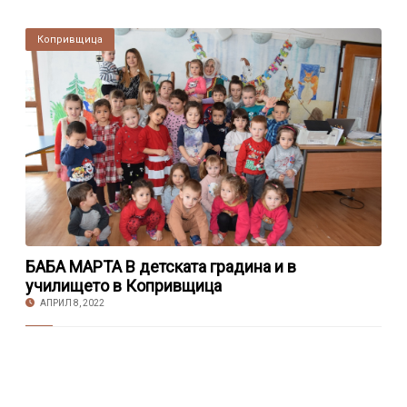
Копривщица
БАБА МАРТА В детската градина и в
училището в Копривщица
АПРИЛ 8, 2022