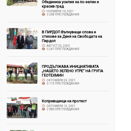
Обединиха усилия за по-зелен и
красив град
НОЕМВРИ 10, 2021
3 248 ПРЕГЛЕЖДАНИЯ
В ПИРДОП Вълнуващи слова и
стихове за Деня на Свободата на
Пирдоп
АВГУСТ 25, 2023
3 247 ПРЕГЛЕЖДАНИЯ
ПРОДЪЛЖАВА ИНИЦИАТИВАТА
„НАШЕТО ЗЕЛЕНО УТРЕ“ НА ГРУПА
ГЕОТЕХМИН
ОКТОМВРИ 24, 2021
3 115 ПРЕГЛЕЖДАНИЯ
Копривщенци на протест
ОКТОМВРИ 15, 2021
2 986 ПРЕГЛЕЖДАНИЯ