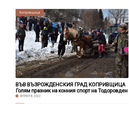
Копривщица
ВЪВ ВЪЗРОЖДЕНСКИЯ ГРАД КОПРИВЩИЦА
Голям празник на конния спорт на Тодоровден
АПРИЛ 8, 2022