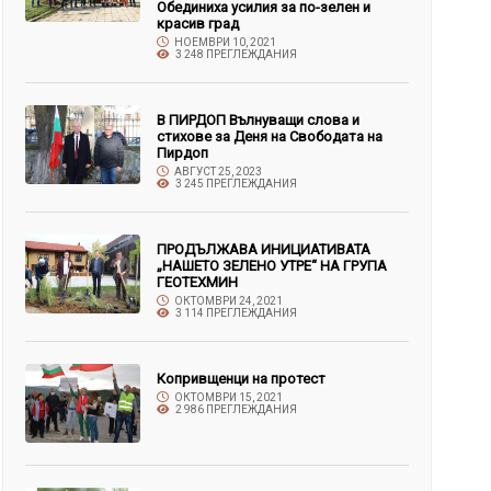
Обединиха усилия за по-зелен и
красив град
НОЕМВРИ 10, 2021
3 248 ПРЕГЛЕЖДАНИЯ
В ПИРДОП Вълнуващи слова и
стихове за Деня на Свободата на
Пирдоп
АВГУСТ 25, 2023
3 245 ПРЕГЛЕЖДАНИЯ
ПРОДЪЛЖАВА ИНИЦИАТИВАТА
„НАШЕТО ЗЕЛЕНО УТРЕ“ НА ГРУПА
ГЕОТЕХМИН
ОКТОМВРИ 24, 2021
3 114 ПРЕГЛЕЖДАНИЯ
Копривщенци на протест
ОКТОМВРИ 15, 2021
2 986 ПРЕГЛЕЖДАНИЯ