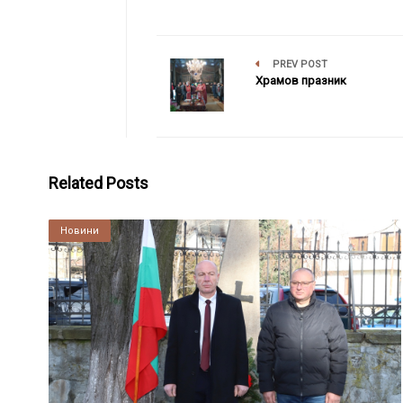
PREV POST
Храмов празник
Related Posts
Култура
Новини