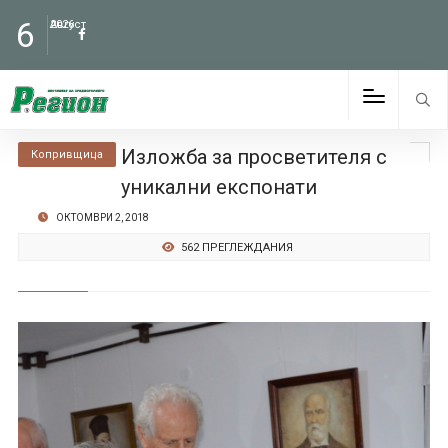
6
Август
2026
Изложба за просветителя с
Копривщица
уникални експонати
ОКТОМВРИ 2, 2018
562 ПРЕГЛЕЖДАНИЯ