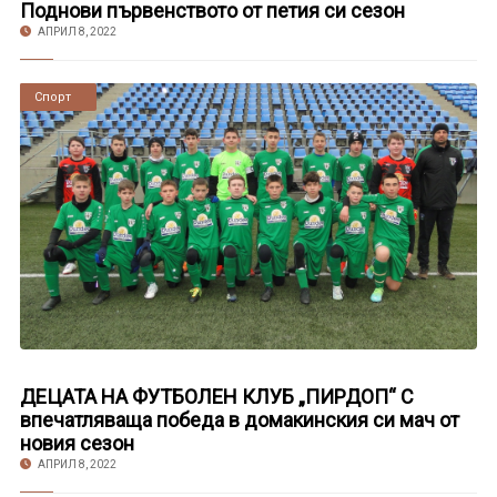
Поднови първенството от петия си сезон
АПРИЛ 8, 2022
Новини
Спорт
ДЕЦАТА НА ФУТБОЛЕН КЛУБ „ПИРДОП“ С
впечатляваща победа в домакинския си мач от
новия сезон
АПРИЛ 8, 2022