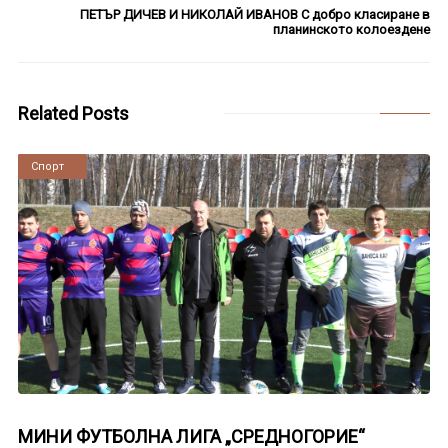
ПЕТЪР ДИЧЕВ И НИКОЛАЙ ИВАНОВ С добро класиране в
планинското колоездене
Related Posts
Новини
Спорт
МИНИ ФУТБОЛНА ЛИГА „СРЕДНОГОРИЕ“