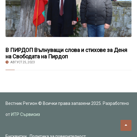
В ПИРДОП Вълнуващи слова и стихове за Деня
на Свободата на Пирдоп
АВГУСТ 25, 2023
Вестник Регион © Всички права запазени 2025. Разработено
от
ИТР Сървисиз
Бисквитки
Политика за поверителност