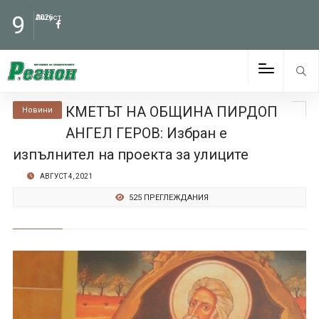
9
Август
2026
КМЕТЪТ НА ОБЩИНА ПИРДОП
Новини
АНГЕЛ ГЕРОВ: Избран е
изпълнител на проекта за улиците
АВГУСТ 4, 2021
525 ПРЕГЛЕЖДАНИЯ