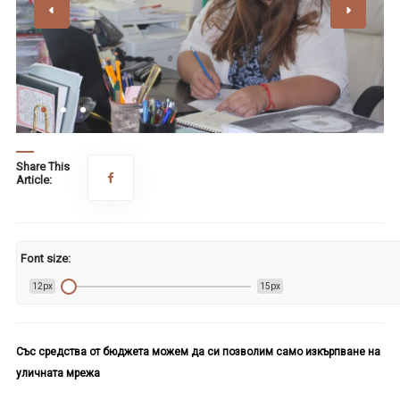
Share This
Article:
Font size:
12px
15px
Със средства от бюджета можем да си позволим само изкърпване на
уличната мрежа