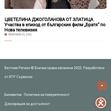
ЦВЕТЕЛИНА ДЖОГОЛАНОВА ОТ ЗЛАТИЦА
Участва в епизод от българския филм „Братя“ по
Нова телевизия
ФЕВРУАРИ 23, 2022
Вестник Регион © Всички права запазени 2025. Разработено
от
ИТР Сървисиз
Бисквитки
Политика за поверителност
Декларация за достъпност