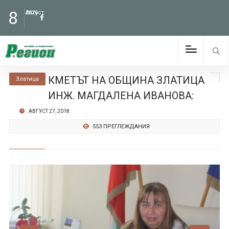
8
Август
2026
КМЕТЪТ НА ОБЩИНА ЗЛАТИЦА
Златица
ИНЖ. МАГДАЛЕНА ИВАНОВА:
АВГУСТ 27, 2018
553 ПРЕГЛЕЖДАНИЯ