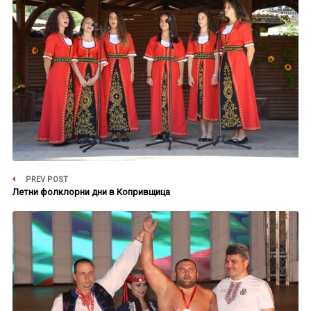
PREV POST
Летни фолклорни дни в Копривщица