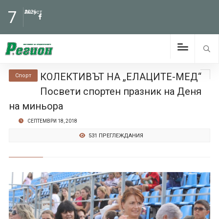
7
Август
2026
КОЛЕКТИВЪТ НА „ЕЛАЦИТЕ-МЕД“
Спорт
Посвети спортен празник на Деня
на миньора
СЕПТЕМВРИ 18, 2018
531 ПРЕГЛЕЖДАНИЯ