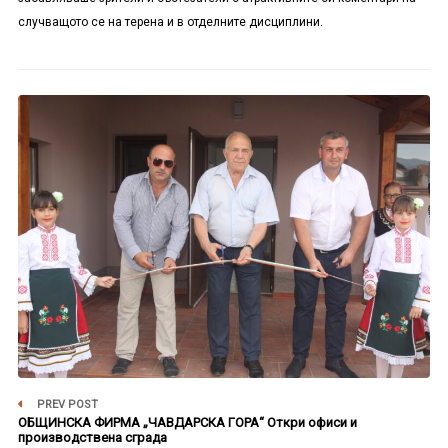
случващото се на терена и в отделните дисциплини.
PREV POST
ОБЩИНСКА ФИРМА „ЧАВДАРСКА ГОРА“ Откри офиси и
производствена сграда