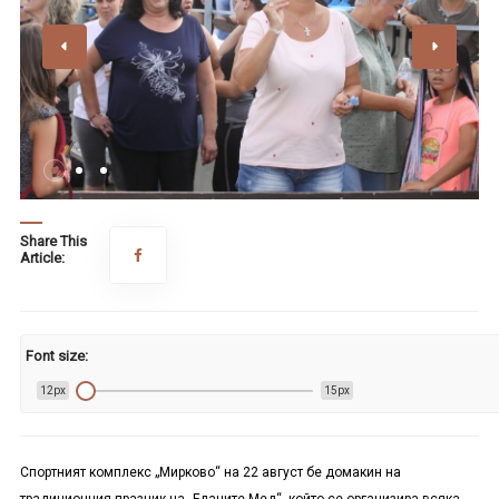
Share This
Article:
Font size:
12px
15px
Спортният комплекс „Мирково“ на 22 август бе домакин на