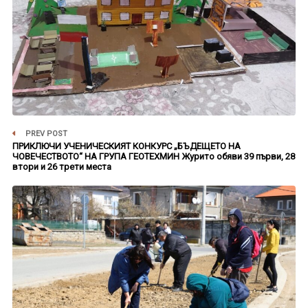
PREV POST
ПРИКЛЮЧИ УЧЕНИЧЕСКИЯТ КОНКУРС „БЪДЕЩЕТО НА
ЧОВЕЧЕСТВОТО“ НА ГРУПА ГЕОТЕХМИН Журито обяви 39 първи, 28
втори и 26 трети места