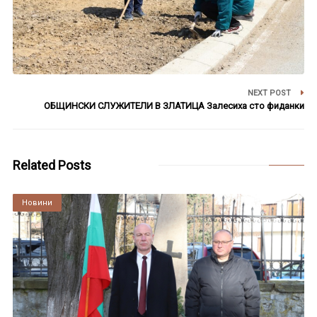
NEXT POST
ОБЩИНСКИ СЛУЖИТЕЛИ В ЗЛАТИЦА Залесиха сто фиданки
Related Posts
Култура
Новини