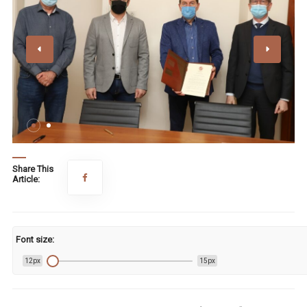
Share This
Article:
Font size:
12px
15px