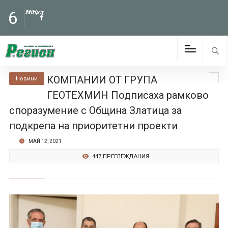
6
Август
2026
КОМПАНИИ ОТ ГРУПА
Новини
ГЕОТЕХМИН Подписаха рамково
споразумение с Община Златица за
подкрепа на приоритетни проекти
МАЙ 12, 2021
447 ПРЕГЛЕЖДАНИЯ