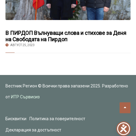
В ПИРДОП Вълнуващи слова и стихове за Деня
на Свободата на Пирдоп
АВГУСТ 25, 2023
Вестник Регион © Всички права запазени 2025. Разработено
от
ИТР Сървисиз
Бисквитки
Политика за поверителност
Декларация за достъпност