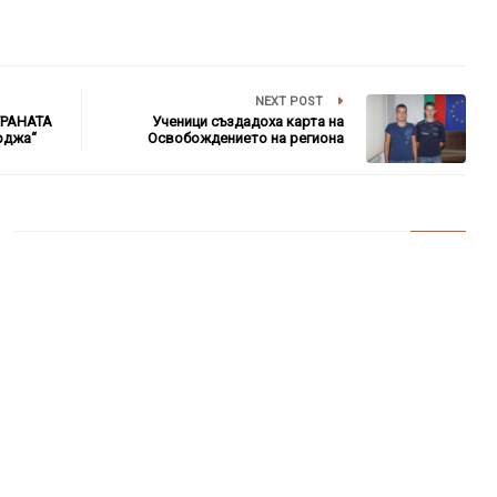
NEXT POST
ТРАНАТА
Ученици създадоха карта на
рджа“
Освобождението на региона