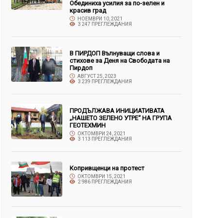
Обединиха усилия за по-зелен и
красив град
НОЕМВРИ 10, 2021
3 247 ПРЕГЛЕЖДАНИЯ
В ПИРДОП Вълнуващи слова и
стихове за Деня на Свободата на
Пирдоп
АВГУСТ 25, 2023
3 239 ПРЕГЛЕЖДАНИЯ
ПРОДЪЛЖАВА ИНИЦИАТИВАТА
„НАШЕТО ЗЕЛЕНО УТРЕ“ НА ГРУПА
ГЕОТЕХМИН
ОКТОМВРИ 24, 2021
3 113 ПРЕГЛЕЖДАНИЯ
Копривщенци на протест
ОКТОМВРИ 15, 2021
2 986 ПРЕГЛЕЖДАНИЯ