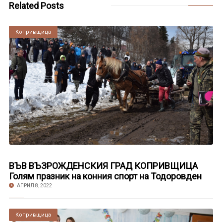
Related Posts
Копривщица
ВЪВ ВЪЗРОЖДЕНСКИЯ ГРАД КОПРИВЩИЦА
Голям празник на конния спорт на Тодоровден
АПРИЛ 8, 2022
Копривщица