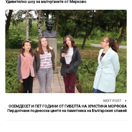
Удивително шоу за малчуганите от Мирково
NEXT POST
ОСЕМДЕСЕТ И ПЕТ ГОДИНИ ОТ ГИБЕЛТА НА ХРИСТИНА МОРФОВА
Пирдопчани поднесоха цветя на паметника на Българския славей