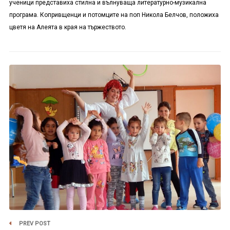
ученици представиха стилна и вълнуваща литературно-музикална
програма. Копривщенци и потомците на поп Никола Белчов, положиха
цветя на Алеята в края на тържеството.
PREV POST