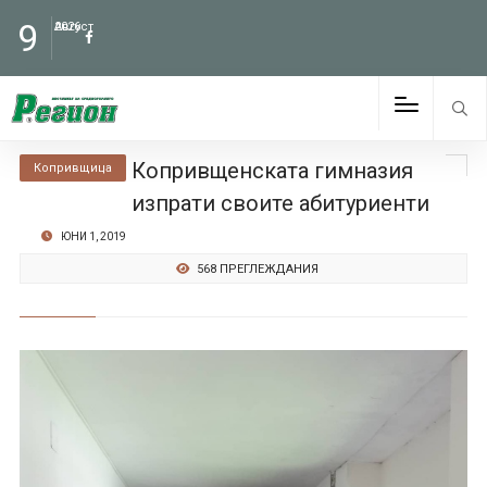
9
Август
2026
Копривщенската гимназия
Копривщица
изпрати своите абитуриенти
ЮНИ 1, 2019
568 ПРЕГЛЕЖДАНИЯ