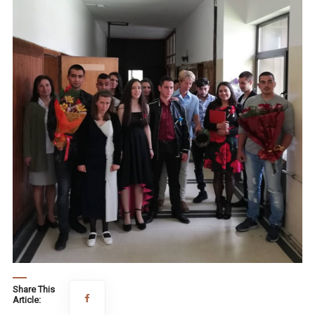
Share This
Article: