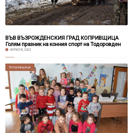
ВЪВ ВЪЗРОЖДЕНСКИЯ ГРАД КОПРИВЩИЦА
Голям празник на конния спорт на Тодоровден
АПРИЛ 8, 2022
Копривщица