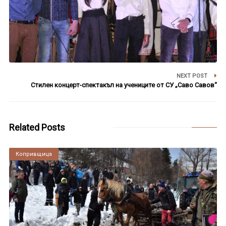
NEXT POST
Стилен концерт-спектакъл на учениците от СУ „Саво Савов“
Related Posts
Копривщица