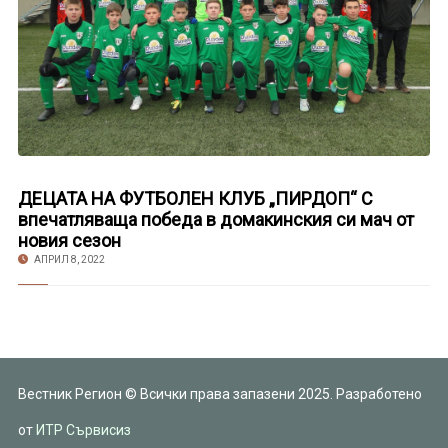
ДЕЦАТА НА ФУТБОЛЕН КЛУБ „ПИРДОП“ С
впечатляваща победа в домакинския си мач от
новия сезон
АПРИЛ 8, 2022
Вестник Регион © Всички права запазени 2025. Разработено
от
ИТР Сървисиз