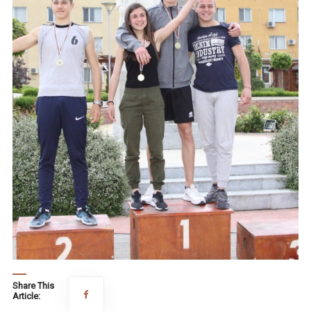
Share This
Article: