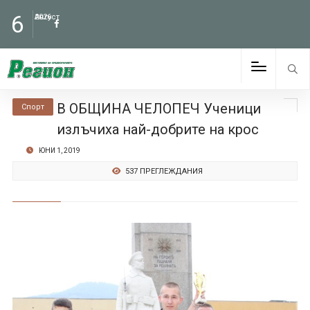
6
Август
2026
В ОБЩИНА ЧЕЛОПЕЧ Ученици
Спорт
излъчиха най-добрите на крос
ЮНИ 1, 2019
537 ПРЕГЛЕЖДАНИЯ