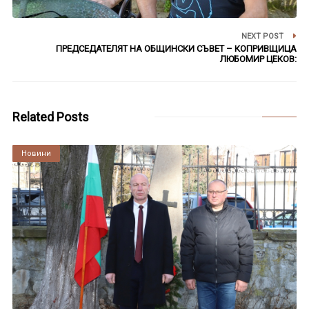
NEXT POST
ПРЕДСЕДАТЕЛЯТ НА ОБЩИНСКИ СЪВЕТ – КОПРИВЩИЦА
ЛЮБОМИР ЦЕКОВ:
Related Posts
Култура
Новини