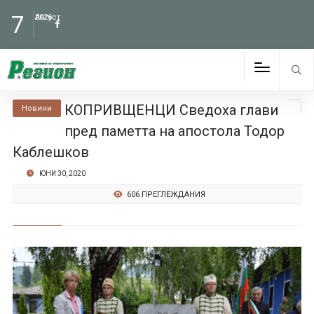
7
Август
2026
КОПРИВЩЕНЦИ Сведоха глави
Новини
пред паметта на апостола Тодор
Каблешков
ЮНИ 30, 2020
606 ПРЕГЛЕЖДАНИЯ