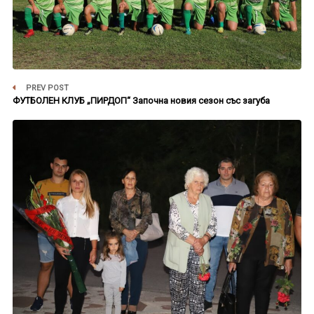
PREV POST
ФУТБОЛЕН КЛУБ „ПИРДОП“ Започна новия сезон със загуба