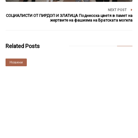
NEXT POST
СОЦИАЛИСТИ ОТ ПИРДОП И ЗЛАТИЦА Поднесоха цветя в памет на
жертвите на фашизма на Братската могила
Related Posts
Култура
Новини