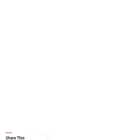
Share This