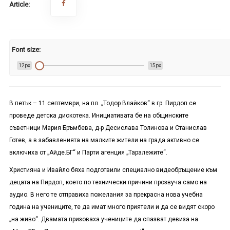
Article:
Font size:
12px
15px
В петък – 11 септември, на пл. „Тодор Влайков“ в гр. Пирдоп се
проведе детска дискотека. Инициативата бе на общинските
съветници Мария Бръмбева, д-р Десислава Толинова и Станислав
Готев, а в забавленията на малките жители на града активно се
включиха от „Айде.БГ“ и Парти агенция „Таралежите“.
Християна и Ивайло бяха подготвили специално видеобръщение към
децата на Пирдоп, което по технически причини прозвуча само на
аудио. В него те отправиха пожелания за прекрасна нова учебна
година на учениците, те да имат много приятели и да се видят скоро
„на живо“. Двамата призоваха учениците да спазват девиза на