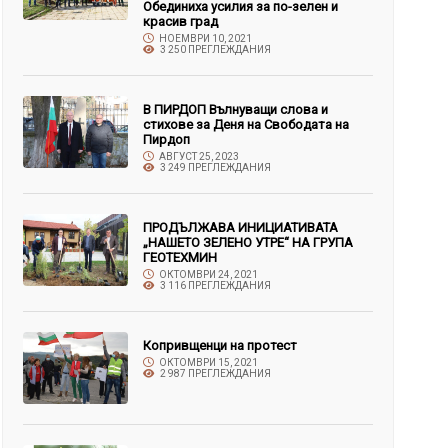
Обединиха усилия за по-зелен и
красив град
НОЕМВРИ 10, 2021
3 250 ПРЕГЛЕЖДАНИЯ
В ПИРДОП Вълнуващи слова и
стихове за Деня на Свободата на
Пирдоп
АВГУСТ 25, 2023
3 249 ПРЕГЛЕЖДАНИЯ
ПРОДЪЛЖАВА ИНИЦИАТИВАТА
„НАШЕТО ЗЕЛЕНО УТРЕ“ НА ГРУПА
ГЕОТЕХМИН
ОКТОМВРИ 24, 2021
3 116 ПРЕГЛЕЖДАНИЯ
Копривщенци на протест
ОКТОМВРИ 15, 2021
2 987 ПРЕГЛЕЖДАНИЯ