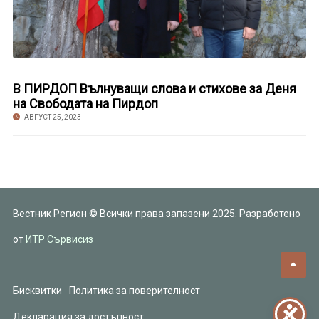
В ПИРДОП Вълнуващи слова и стихове за Деня
на Свободата на Пирдоп
АВГУСТ 25, 2023
Вестник Регион © Всички права запазени 2025. Разработено
от
ИТР Сървисиз
Бисквитки
Политика за поверителност
Декларация за достъпност