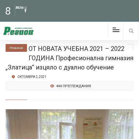
8
Август
2026
ОТ НОВАТА УЧЕБНА 2021 – 2022
Новини
ГОДИНА Професионална гимназия
„Златица“ изцяло с дуално обучение
ОКТОМВРИ 2, 2021
444 ПРЕГЛЕЖДАНИЯ