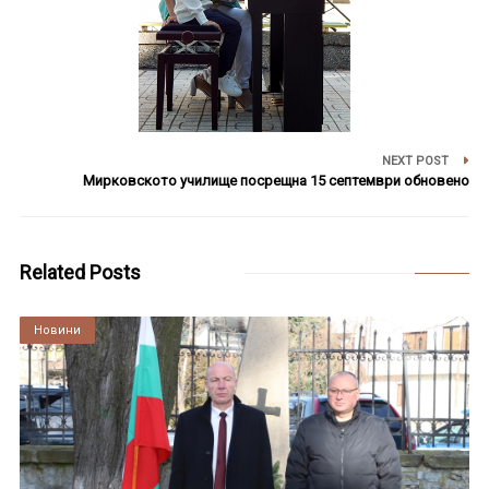
NEXT POST
Мирковското училище посрещна 15 септември обновено
Related Posts
Култура
Новини