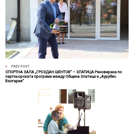
PREV POST
СПОРТНА ЗАЛА „ГРОЗДАН ШЕНТОВ“ – ЗЛАТИЦА Реновирана по
партньорската програма между Община Златица и „Аурубис
България“