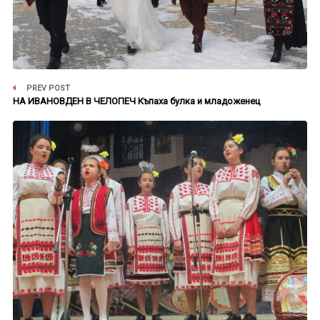
PREV POST
НА ИВАНОВДЕН В ЧЕЛОПЕЧ Къпаха булка и младоженец