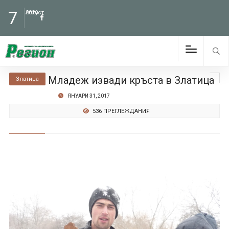
7
Август
2026
Младеж извади кръста в Златица
Златица
ЯНУАРИ 31, 2017
536 ПРЕГЛЕЖДАНИЯ