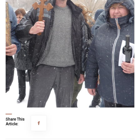
Share This
Article: