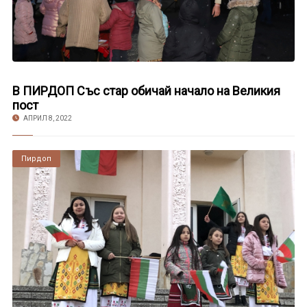
В ПИРДОП Със стар обичай начало на Великия
пост
АПРИЛ 8, 2022
Пирдоп