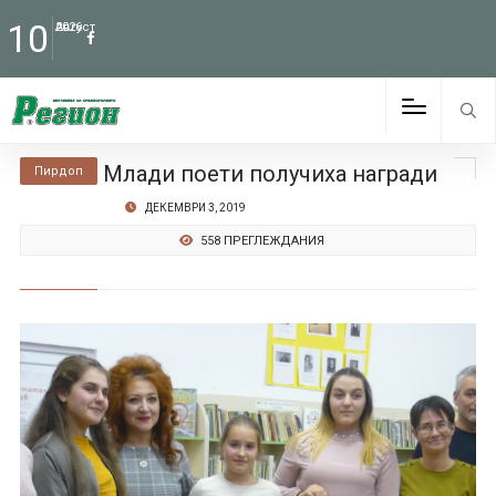
10
Август
2026
Млади поети получиха награди
Пирдоп
ДЕКЕМВРИ 3, 2019
558 ПРЕГЛЕЖДАНИЯ