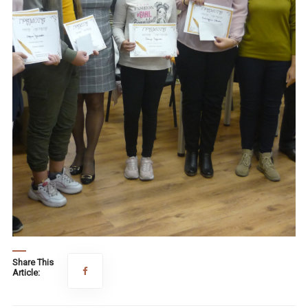
Share This
Article: