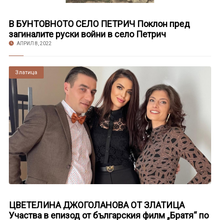
В БУНТОВНОТО СЕЛО ПЕТРИЧ Поклон пред
загиналите руски войни в село Петрич
АПРИЛ 8, 2022
Златица
ЦВЕТЕЛИНА ДЖОГОЛАНОВА ОТ ЗЛАТИЦА
Участва в епизод от българския филм „Братя“ по