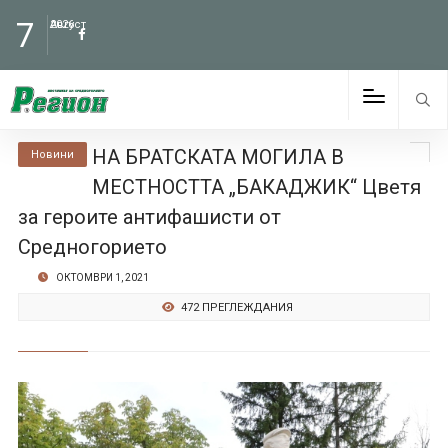
7
Август
2026
НА БРАТСКАТА МОГИЛА В
Новини
МЕСТНОСТТА „БАКАДЖИК“ Цветя
за героите антифашисти от
Средногорието
ОКТОМВРИ 1, 2021
472 ПРЕГЛЕЖДАНИЯ