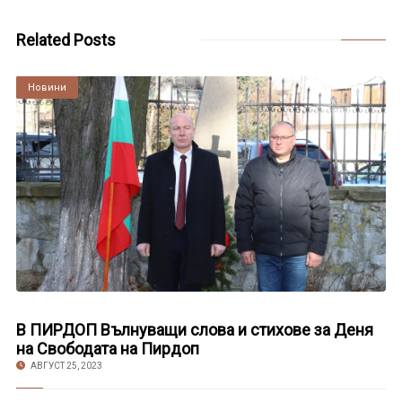
Related Posts
Култура
Новини
В ПИРДОП Вълнуващи слова и стихове за Деня
на Свободата на Пирдоп
АВГУСТ 25, 2023