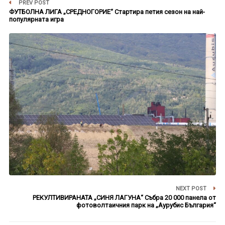
PREV POST
ФУТБОЛНА ЛИГА „СРЕДНОГОРИЕ“ Стартира петия сезон на най-
популярната игра
NEXT POST
РЕКУЛТИВИРАНАТА „СИНЯ ЛАГУНА“ Събра 20 000 панела от
фотоволтаичния парк на „Аурубис България“