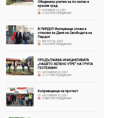
Обединиха усилия за по-зелен и
красив град
НОЕМВРИ 10, 2021
3 250 ПРЕГЛЕЖДАНИЯ
В ПИРДОП Вълнуващи слова и
стихове за Деня на Свободата на
Пирдоп
АВГУСТ 25, 2023
3 250 ПРЕГЛЕЖДАНИЯ
ПРОДЪЛЖАВА ИНИЦИАТИВАТА
„НАШЕТО ЗЕЛЕНО УТРЕ“ НА ГРУПА
ГЕОТЕХМИН
ОКТОМВРИ 24, 2021
3 117 ПРЕГЛЕЖДАНИЯ
Копривщенци на протест
ОКТОМВРИ 15, 2021
2 988 ПРЕГЛЕЖДАНИЯ