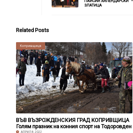
ПАИСИЙ ХИЛЕНДАРСКИ” 
ЗЛАТИЦА
Related Posts
Копривщица
ВЪВ ВЪЗРОЖДЕНСКИЯ ГРАД КОПРИВЩИЦА
Голям празник на конния спорт на Тодоровден
АПРИЛ 8, 2022