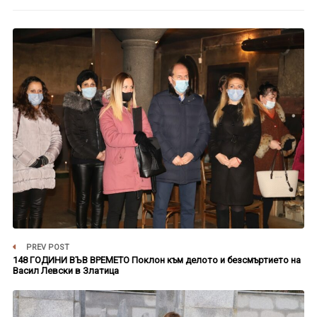
PREV POST
148 ГОДИНИ ВЪВ ВРЕМЕТО Поклон към делото и безсмъртието на
Васил Левски в Златица