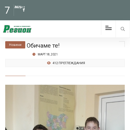
7
Август
2026
Обичаме те!
Новини
МАРТ 18, 2021
412 ПРЕГЛЕЖДАНИЯ