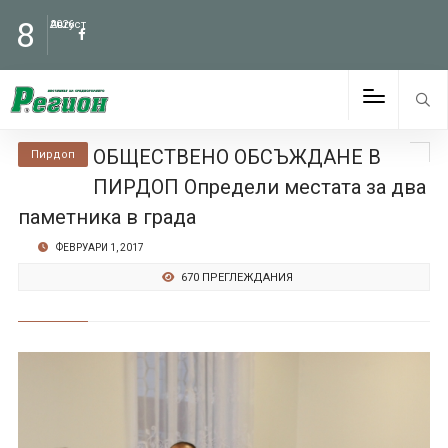
8
Август
2026
ОБЩЕСТВЕНО ОБСЪЖДАНЕ В
Пирдоп
ПИРДОП Определи местата за два
паметника в града
ФЕВРУАРИ 1, 2017
670 ПРЕГЛЕЖДАНИЯ