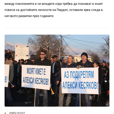
между поколенията и че младите хора трябва да познават и знаят
повече за достойните личности на Пирдоп, оставили ярка следа в
неговото развитие през годините.
PREV POST