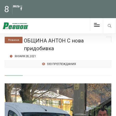
8
Август
2026
ОБЩИНА АНТОН С нова
Новини
придобивка
ЯНУАРИ 28, 2021
593 ПРЕГЛЕЖДАНИЯ