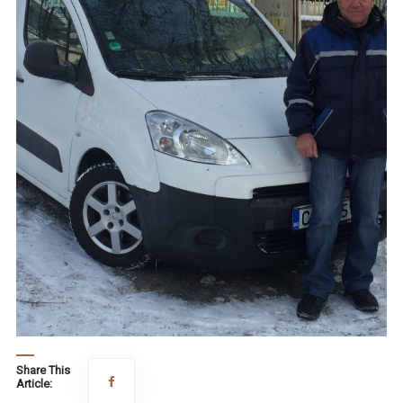
Share This
Article: