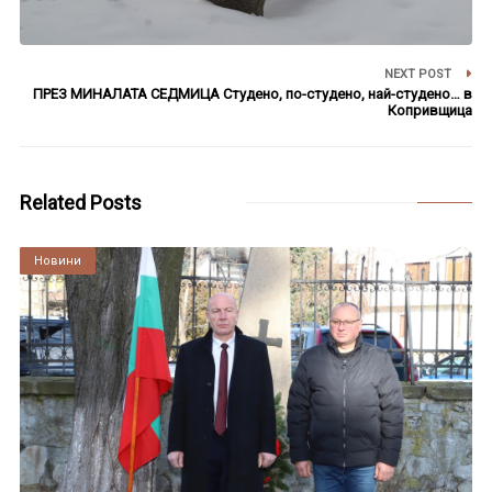
NEXT POST
ПРЕЗ МИНАЛАТА СЕДМИЦА Студено, по-студено, най-студено… в
Копривщица
Related Posts
Култура
Новини