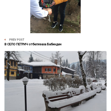
PREV POST
В СЕЛО ПЕТРИЧ отбелязаха Бабинден