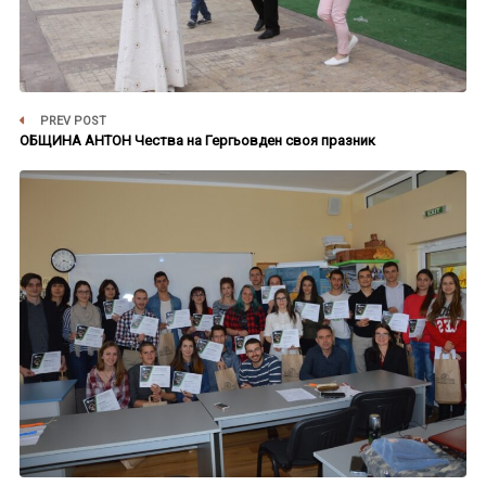
PREV POST
ОБЩИНА АНТОН Чества на Гергьовден своя празник