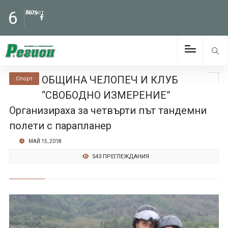
6
Август
2026
ОБЩИНА ЧЕЛОПЕЧ И КЛУБ
Спорт
“СВОБОДНО ИЗМЕРЕНИЕ”
Организираха за четвърти път тандемни
полети с парапланер
МАЙ 15, 2018
543 ПРЕГЛЕЖДАНИЯ