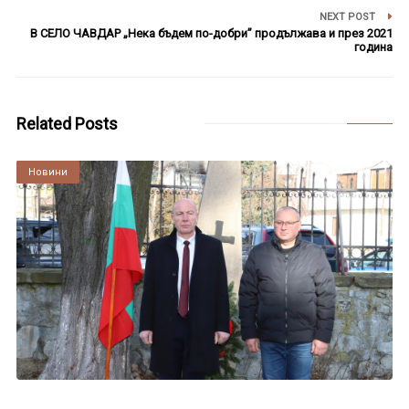
NEXT POST
В СЕЛО ЧАВДАР „Нека бъдем по-добри” продължава и през 2021
година
Related Posts
Култура
Новини