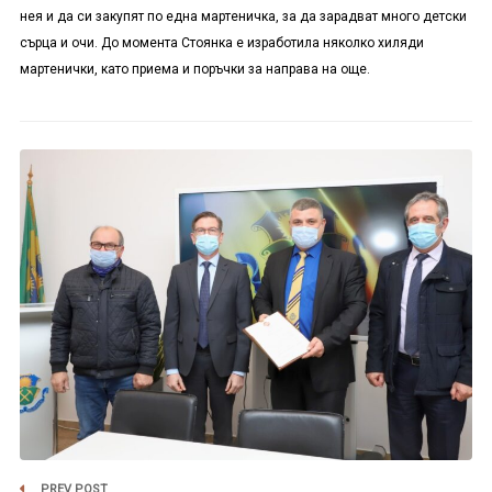
нея и да си закупят по една мартеничка, за да зарадват много детски
сърца и очи. До момента Стоянка е изработила няколко хиляди
мартенички, като приема и поръчки за направа на още.
PREV POST