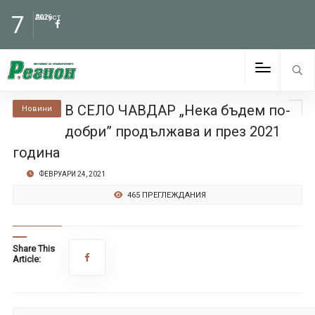
7
Август
2026
В СЕЛО ЧАВДАР „Нека бъдем по-
Новини
добри” продължава и през 2021
година
ФЕВРУАРИ 24, 2021
465 ПРЕГЛЕЖДАНИЯ
Share This
Article: