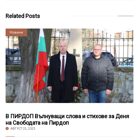
Related Posts
Култура
Новини
В ПИРДОП Вълнуващи слова и стихове за Деня
на Свободата на Пирдоп
АВГУСТ 25, 2023