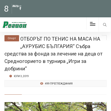
8
Август
2026
ОТБОРЪТ ПО ТЕНИС НА МАСА НА
Спорт
„АУРУБИС БЪЛГАРИЯ“ Събра
средства за фонда за лечение на деца от
Средногорието в турнира „Игри за
добрини“
ЮЛИ 3, 2019
499 ПРЕГЛЕЖДАНИЯ