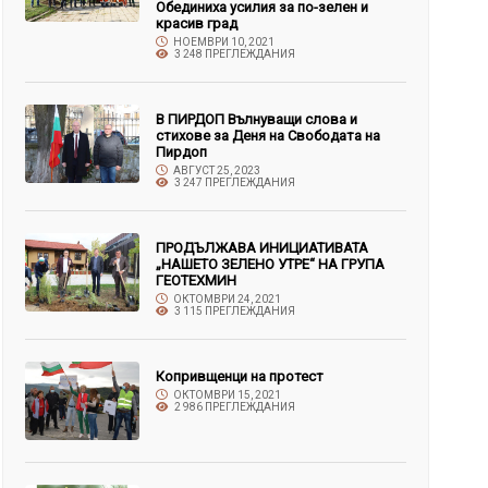
Обединиха усилия за по-зелен и
красив град
НОЕМВРИ 10, 2021
3 248 ПРЕГЛЕЖДАНИЯ
В ПИРДОП Вълнуващи слова и
стихове за Деня на Свободата на
Пирдоп
АВГУСТ 25, 2023
3 247 ПРЕГЛЕЖДАНИЯ
ПРОДЪЛЖАВА ИНИЦИАТИВАТА
„НАШЕТО ЗЕЛЕНО УТРЕ“ НА ГРУПА
ГЕОТЕХМИН
ОКТОМВРИ 24, 2021
3 115 ПРЕГЛЕЖДАНИЯ
Копривщенци на протест
ОКТОМВРИ 15, 2021
2 986 ПРЕГЛЕЖДАНИЯ