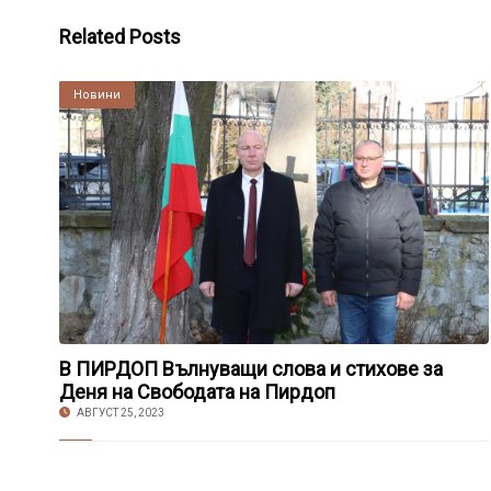
Related Posts
Култура
Новини
В ПИРДОП Вълнуващи слова и стихове за
Деня на Свободата на Пирдоп
АВГУСТ 25, 2023