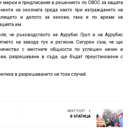
и мерки и предписания в решението по ОВОС за защита
оненти на околната среда както при изграждането на
илището и депото за кекове, така и по време на
ацията им.
еля, че ръководството на Аурубис Груп и на Аурубис
тието на завода тук и региона. Сигурен съм, че ще
ичество с местните общности по успешен начин и
ове, разрешавани в съда, ще бъдат преустановени с
репиха в разрешаването на този случай.
NEXT POST
В ЗЛАТИЦА