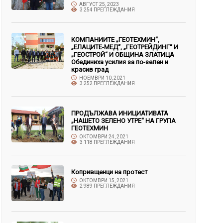
АВГУСТ 25, 2023
3 254 ПРЕГЛЕЖДАНИЯ
КОМПАНИИТЕ „ГЕОТЕХМИН“,
„ЕЛАЦИТЕ-МЕД“, „ГЕОТРЕЙДИНГ“ И
„ГЕОСТРОЙ“ И ОБЩИНА ЗЛАТИЦА
Обединиха усилия за по-зелен и
красив град
НОЕМВРИ 10, 2021
3 252 ПРЕГЛЕЖДАНИЯ
ПРОДЪЛЖАВА ИНИЦИАТИВАТА
„НАШЕТО ЗЕЛЕНО УТРЕ“ НА ГРУПА
ГЕОТЕХМИН
ОКТОМВРИ 24, 2021
3 118 ПРЕГЛЕЖДАНИЯ
Копривщенци на протест
ОКТОМВРИ 15, 2021
2 989 ПРЕГЛЕЖДАНИЯ