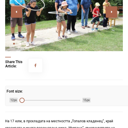
Share This
Article:
Font size:
12px
15px
На 17 юли, в прохладата на местността „Топалов кладенец“, край