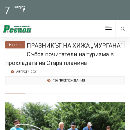
7
Август
2026
ПРАЗНИКЪТ НА ХИЖА „МУРГАНА“
Новини
Събра почитатели на туризма в
прохладата на Стара планина
АВГУСТ 4, 2021
436 ПРЕГЛЕЖДАНИЯ