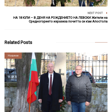
NEXT POST
НА 18 ЮЛИ – В ДЕНЯ НА РОЖДЕНИЕТО НА ЛЕВСКИ Жители на
Средногорието изразиха почитта си към Апостола
Related Posts
Култура
Новини