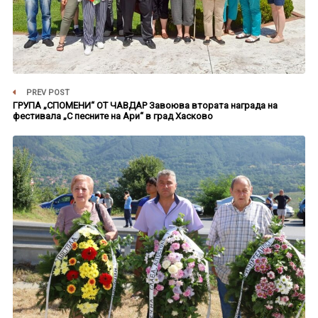
PREV POST
ГРУПА „СПОМЕНИ“ ОТ ЧАВДАР Завоюва втората награда на
фестивала „С песните на Ари“ в град Хасково