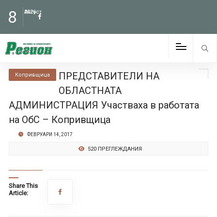
8
Август
2026
ПРЕДСТАВИТЕЛИ НА
Копривщица
ОБЛАСТНАТА
АДМИНИСТРАЦИЯ Участваха в работата
на ОбС – Копривщица
ФЕВРУАРИ 14, 2017
520 ПРЕГЛЕЖДАНИЯ
Share This
Article: