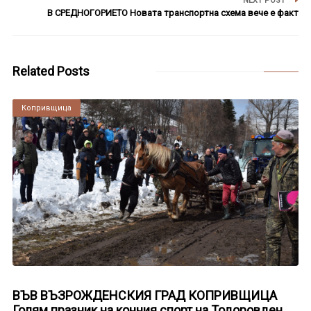
NEXT POST
В СРЕДНОГОРИЕТО Новата транспортна схема вече е факт
Related Posts
Копривщица
ВЪВ ВЪЗРОЖДЕНСКИЯ ГРАД КОПРИВЩИЦА
Голям празник на конния спорт на Тодоровден