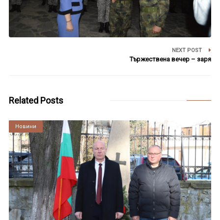
NEXT POST
Тържествена вечер – заря
Related Posts
Култура
Новини