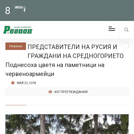
8
Август
2026
ПРЕДСТАВИТЕЛИ НА РУСИЯ И
Новини
ГРАЖДАНИ НА СРЕДНОГОРИЕТО
Поднесоха цветя на паметници на
червеноармейци
МАЙ 22, 2018
437 ПРЕГЛЕЖДАНИЯ