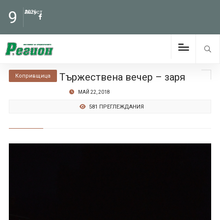
9
Август
2026
Тържествена вечер – заря
Копривщица
МАЙ 22, 2018
581 ПРЕГЛЕЖДАНИЯ