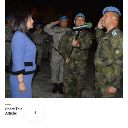
Share This
Article: