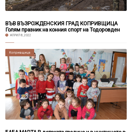
ВЪВ ВЪЗРОЖДЕНСКИЯ ГРАД КОПРИВЩИЦА
Голям празник на конния спорт на Тодоровден
АПРИЛ 8, 2022
Копривщица