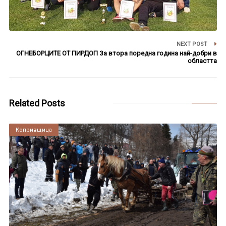
NEXT POST
ОГНЕБОРЦИТЕ ОТ ПИРДОП За втора поредна година най-добри в
областта
Related Posts
Копривщица