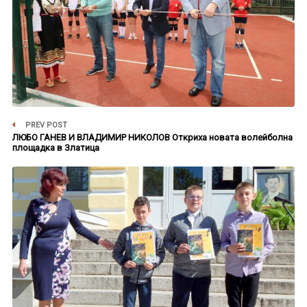
PREV POST
ЛЮБО ГАНЕВ И ВЛАДИМИР НИКОЛОВ Откриха новата волейболна
площадка в Златица