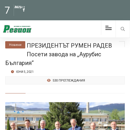
7
Август
2026
ПРЕЗИДЕНТЪТ РУМЕН РАДЕВ
Новини
Посети завода на „Аурубис
България“
ЮНИ 5, 2021
530 ПРЕГЛЕЖДАНИЯ