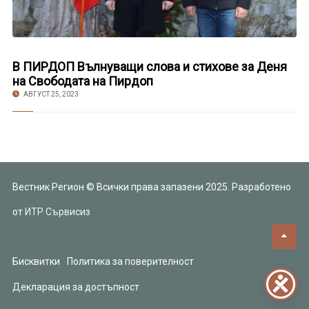
В ПИРДОП Вълнуващи слова и стихове за Деня
на Свободата на Пирдоп
АВГУСТ 25, 2023
Вестник Регион © Всички права запазени 2025. Разработено
от
ИТР Сървисиз
Бисквитки
Политика за поверителност
Декларация за достъпност