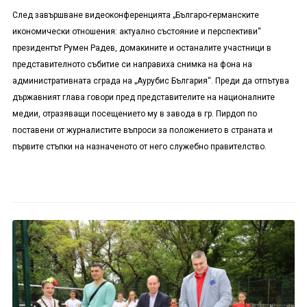
След завършване видеоконференцията „Българо-германските
икономически отношения: актуално състояние и перспективи“
президентът Румен Радев, домакините и останалите участници в
представителното събитие си направиха снимка на фона на
административната сграда на „Аурубис България“. Преди да отпътува
държавният глава говори пред представителите на националните
медии, отразяващи посещението му в завода в гр. Пирдоп по
поставени от журналистите въпроси за положението в страната и
първите стъпки на назначеното от него служебно правителство.