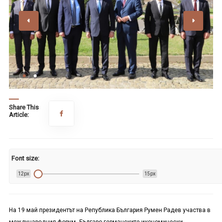
Share This
Article:
Font size:
12px
15px
На 19 май президентът на Република България Румен Радев участва в