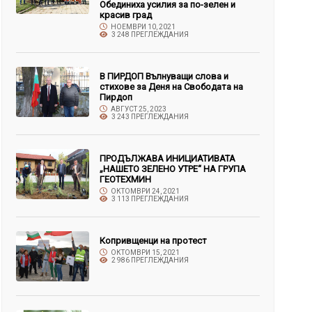
Обединиха усилия за по-зелен и
красив град
НОЕМВРИ 10, 2021
3 248 ПРЕГЛЕЖДАНИЯ
В ПИРДОП Вълнуващи слова и
стихове за Деня на Свободата на
Пирдоп
АВГУСТ 25, 2023
3 243 ПРЕГЛЕЖДАНИЯ
ПРОДЪЛЖАВА ИНИЦИАТИВАТА
„НАШЕТО ЗЕЛЕНО УТРЕ“ НА ГРУПА
ГЕОТЕХМИН
ОКТОМВРИ 24, 2021
3 113 ПРЕГЛЕЖДАНИЯ
Копривщенци на протест
ОКТОМВРИ 15, 2021
2 986 ПРЕГЛЕЖДАНИЯ