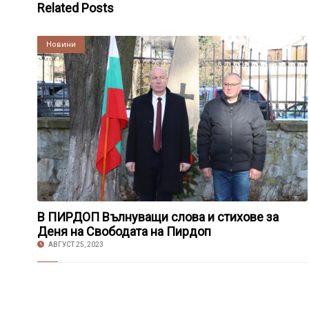
Related Posts
Култура
Новини
В ПИРДОП Вълнуващи слова и стихове за
Деня на Свободата на Пирдоп
АВГУСТ 25, 2023