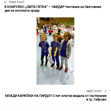
PREV POST
В КОМПЛЕКС „СВЕТА ПЕТКА“ – ЧАВДАР Честване на Световния
ден на околната среда
NEXT POST
МЛАДИ КАРАТЕКИ НА ПИРДОП С пет златни медала от състезание
в гр. Габрово