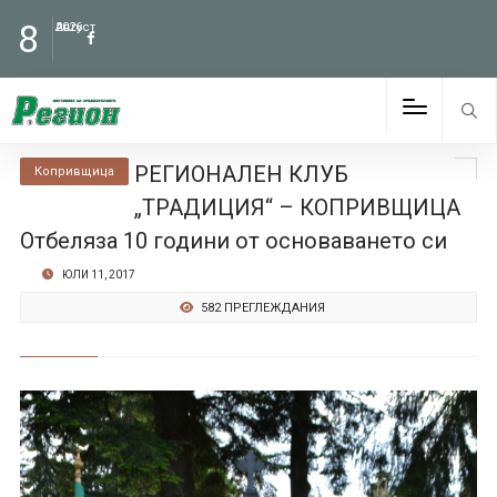
8
Август
2026
РЕГИОНАЛЕН КЛУБ
Копривщица
„ТРАДИЦИЯ“ – КОПРИВЩИЦА
Отбеляза 10 години от основаването си
ЮЛИ 11, 2017
582 ПРЕГЛЕЖДАНИЯ