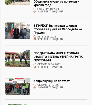
Обединиха усилия за по-зелен и
красив град
НОЕМВРИ 10, 2021
3 248 ПРЕГЛЕЖДАНИЯ
В ПИРДОП Вълнуващи слова и
стихове за Деня на Свободата на
Пирдоп
АВГУСТ 25, 2023
3 247 ПРЕГЛЕЖДАНИЯ
ПРОДЪЛЖАВА ИНИЦИАТИВАТА
„НАШЕТО ЗЕЛЕНО УТРЕ“ НА ГРУПА
ГЕОТЕХМИН
ОКТОМВРИ 24, 2021
3 115 ПРЕГЛЕЖДАНИЯ
Копривщенци на протест
ОКТОМВРИ 15, 2021
2 986 ПРЕГЛЕЖДАНИЯ