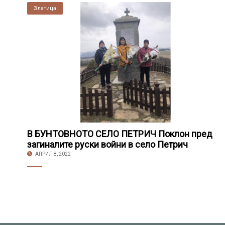
Златица
В БУНТОВНОТО СЕЛО ПЕТРИЧ Поклон пред
загиналите руски войни в село Петрич
АПРИЛ 8, 2022