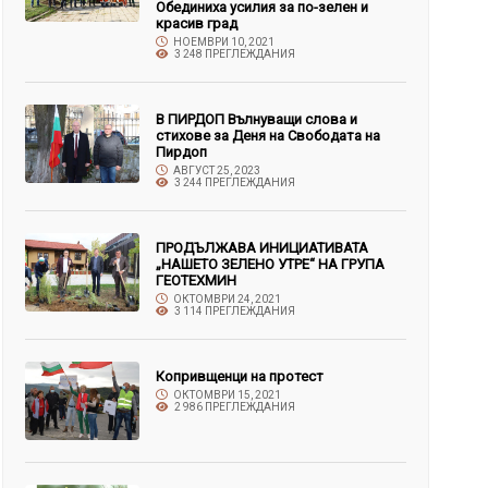
Обединиха усилия за по-зелен и
красив град
НОЕМВРИ 10, 2021
3 248 ПРЕГЛЕЖДАНИЯ
В ПИРДОП Вълнуващи слова и
стихове за Деня на Свободата на
Пирдоп
АВГУСТ 25, 2023
3 244 ПРЕГЛЕЖДАНИЯ
ПРОДЪЛЖАВА ИНИЦИАТИВАТА
„НАШЕТО ЗЕЛЕНО УТРЕ“ НА ГРУПА
ГЕОТЕХМИН
ОКТОМВРИ 24, 2021
3 114 ПРЕГЛЕЖДАНИЯ
Копривщенци на протест
ОКТОМВРИ 15, 2021
2 986 ПРЕГЛЕЖДАНИЯ