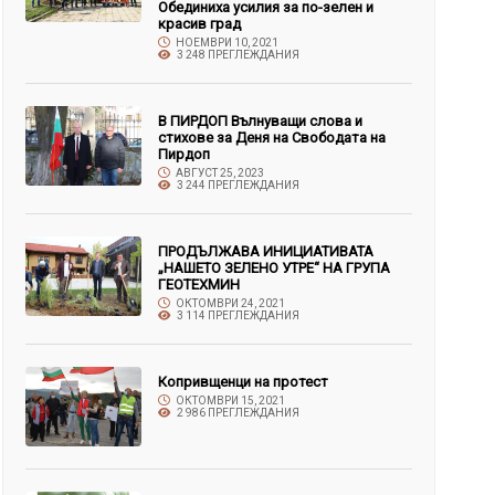
Обединиха усилия за по-зелен и
красив град
НОЕМВРИ 10, 2021
3 248 ПРЕГЛЕЖДАНИЯ
В ПИРДОП Вълнуващи слова и
стихове за Деня на Свободата на
Пирдоп
АВГУСТ 25, 2023
3 244 ПРЕГЛЕЖДАНИЯ
ПРОДЪЛЖАВА ИНИЦИАТИВАТА
„НАШЕТО ЗЕЛЕНО УТРЕ“ НА ГРУПА
ГЕОТЕХМИН
ОКТОМВРИ 24, 2021
3 114 ПРЕГЛЕЖДАНИЯ
Копривщенци на протест
ОКТОМВРИ 15, 2021
2 986 ПРЕГЛЕЖДАНИЯ